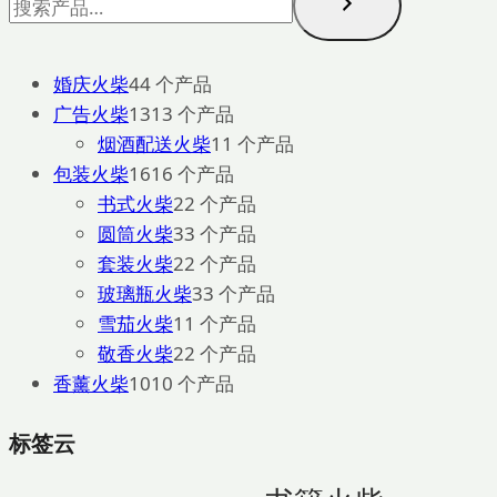
婚庆火柴
4
4 个产品
广告火柴
13
13 个产品
烟酒配送火柴
1
1 个产品
包装火柴
16
16 个产品
书式火柴
2
2 个产品
圆筒火柴
3
3 个产品
套装火柴
2
2 个产品
玻璃瓶火柴
3
3 个产品
雪茄火柴
1
1 个产品
敬香火柴
2
2 个产品
香薰火柴
10
10 个产品
标签云