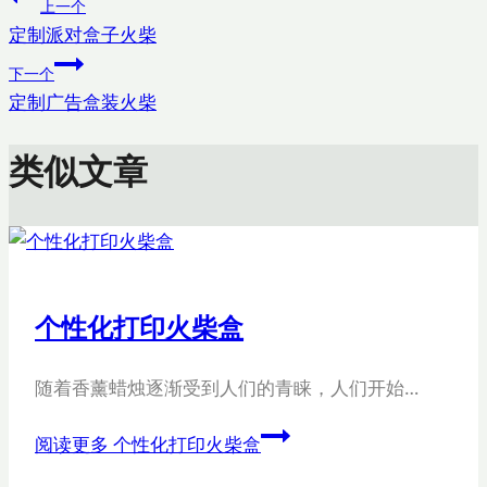
上一个
定制派对盒子火柴
下一个
定制广告盒装火柴
类似文章
个性化打印火柴盒
随着香薰蜡烛逐渐受到人们的青睐，人们开始…
阅读更多
个性化打印火柴盒