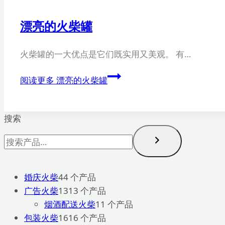
漂亮的火柴罐
火柴罐的一大优点是它们既实用又美观。 有…
阅读更多
漂亮的火柴罐
搜索
婚庆火柴
4
4 个产品
广告火柴
13
13 个产品
烟酒配送火柴
1
1 个产品
包装火柴
16
16 个产品