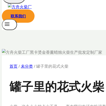
联系我们
首页
/
未分类
/
罐子里的花式火柴
罐子里的花式火柴