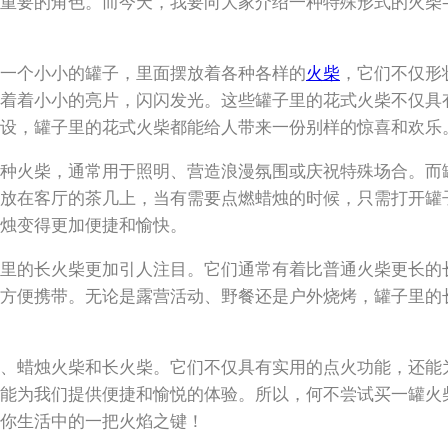
重要的角色。而今天，我要向大家介绍一种特殊形式的火柴
一个小小的罐子，里面摆放着各种各样的
火柴
，它们不仅形
着着小小的亮片，闪闪发光。这些罐子里的花式火柴不仅具
设，罐子里的花式火柴都能给人带来一份别样的惊喜和欢乐
种火柴，通常用于照明、营造浪漫氛围或庆祝特殊场合。而
放在客厅的茶几上，当有需要点燃蜡烛的时候，只需打开罐
烛变得更加便捷和愉快。
里的长火柴更加引人注目。它们通常有着比普通火柴更长的
方便携带。无论是露营活动、野餐还是户外烧烤，罐子里的
、蜡烛火柴和长火柴。它们不仅具有实用的点火功能，还能
能为我们提供便捷和愉悦的体验。所以，何不尝试买一罐火
你生活中的一把火焰之键！