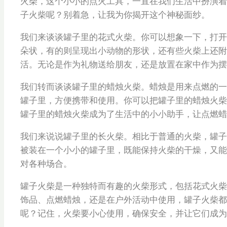
火柴，这个小小的点火工具，一直在我们生活中扮演着
子火柴呢？别着急，让我为你揭开这个神秘面纱。
我们来谈谈罐子里的花式火柴。你可以想象一下，打开
朵状，有的则呈现出小动物的形状，还有些火柴上还附
活。无论是作为礼物送给朋友，还是放置在家中作为摆
我们转而谈谈罐子里的蜡烛火柴。蜡烛是用来点燃的一
罐子里，方便携带和使用。你可以把罐子里的蜡烛火柴
罐子里的蜡烛火柴成为了生活中的小小助手，让点燃蜡
我们来说说罐子里的长火柴。相比于普通的火柴，罐子
被装在一个小小的罐子里，既能保持火柴的干燥，又能
对各种场合。
罐子火柴是一种独特而有趣的火柴形式，包括花式火柴
饰品、点燃蜡烛，还是在户外活动中使用，罐子火柴都
呢？记住，火柴要小心使用，确保安全，并让它们成为