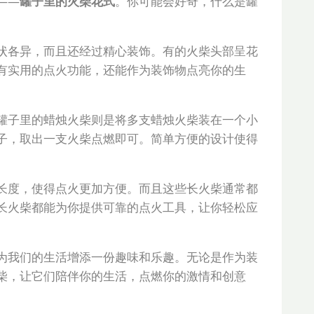
——
罐子里的火柴花式
。你可能会好奇，什么是罐
状各异，而且还经过精心装饰。有的火柴头部呈花
有实用的点火功能，还能作为装饰物点亮你的生
。
罐子里的蜡烛火柴则是将多支蜡烛火柴装在一个小
子，取出一支火柴点燃即可。简单方便的设计使得
长度，使得点火更加方便。而且这些长火柴通常都
长火柴都能为你提供可靠的点火工具，让你轻松应
为我们的生活增添一份趣味和乐趣。无论是作为装
柴，让它们陪伴你的生活，点燃你的激情和创意