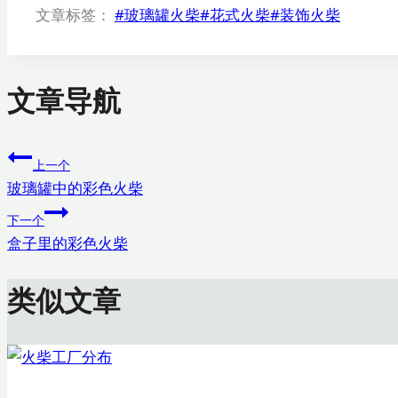
文章标签：
#
玻璃罐火柴
#
花式火柴
#
装饰火柴
文章导航
上一个
玻璃罐中的彩色火柴
下一个
盒子里的彩色火柴
类似文章